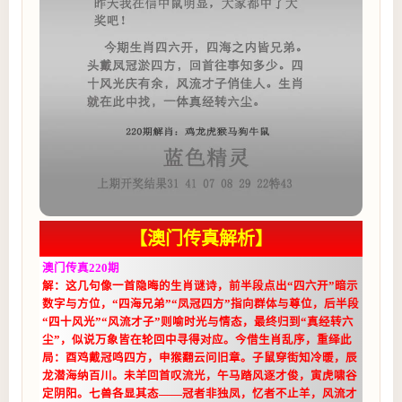
【澳门传真解析】
澳门传真220期
解：这几句像一首隐晦的生肖谜诗，前半段点出“四六开”暗示
数字与方位，“四海兄弟”“凤冠四方”指向群体与尊位，后半段
“四十风光”“风流才子”则喻时光与情态，最终归到“真经转六
尘”，似说万象皆在轮回中寻得对应。今借生肖乱序，重绎此
局：酉鸡戴冠鸣四方，申猴翻云问旧章。子鼠穿街知冷暖，辰
龙潜海纳百川。未羊回首叹流光，午马踏风逐才俊，寅虎啸谷
定阴阳。七兽各显其态——冠者非独凤，忆者不止羊，风流才