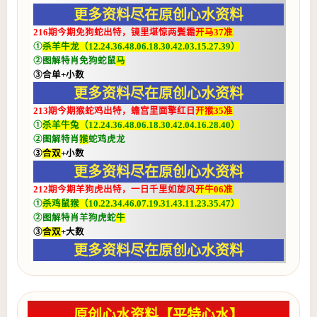
更多资料尽在原创心水资料
216期今期免狗蛇出特，镜里堪惊两鬓霜
开马37准
①
杀羊牛龙（12.24.36.48.06.18.30.42.03.15.27.39）
②图解特肖免狗蛇鼠
马
③合单+小数
更多资料尽在原创心水资料
213期今期猴蛇鸡出特，蟾宫里面擎红日
开猴35准
①
杀羊牛兔（12.24.36.48.06.18.30.42.04.16.28.40）
②图解特肖
猴
蛇鸡虎龙
③
合双
+小数
更多资料尽在原创心水资料
212期今期羊狗虎出特，一日千里如旋风
开牛06准
①
杀鸡鼠猴（10.22.34.46.07.19.31.43.11.23.35.47）
②图解特肖羊狗虎蛇
牛
③
合双
+大数
更多资料尽在原创心水资料
原创心水资料【平特心水】