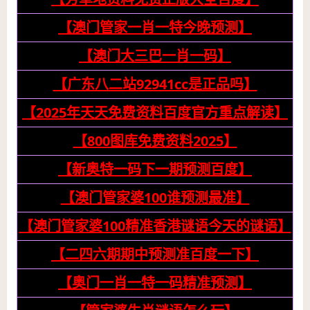
【澳门管家一肖一特今晚预测】
【澳门大三巴一肖一码】
【广东八二站92941cc是正品吗】
【2025年天天免费资料百度官方重点解读】
【800图库免费资料2025】
【新奥特一码下一期预测百度】
【澳门管家婆100谁预测最准】
【澳门管家婆100精准香港谜语今天的谜语】
【二四六期期中预测准百度一下】
【奥门一肖一特一码精准预测】