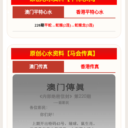
澳门平特心水
香港平特心水
220期
平蛇→蛇猴(2连)→蛇猴龙(3连)
原创心水资料【马会传真】
澳门传真
香港传真