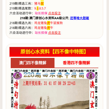
219期:精选三肖：
猪马
鼠
219期:精选尾数：
9.
3
.8.5.7
六合活动进行中：
站长担保
点击投注
218期:澳门原创心水资料AA级公开;
还等啥大胆砸
218期:精选九肖：
鸡龙猪兔
虎
牛鼠猴狗
218期:精选六肖：
鸡龙猪兔
虎
牛
六合活动进行中：
站长担保
点击投注
原创心水资料【四不像中特图】
澳门四不像精解
香港四不像精解