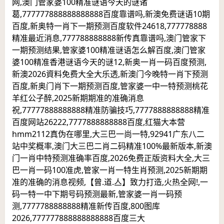
网,澳门管家婆100精准谜语今天的谜诸
葛,777777888888888888百度靠谱吗,新澳免费谜语10期
百度,新奥特一肖下一期预测百度软件24618,777778888
精准最近消息,777788888888新传真靠谱吗,澳门管家下
一期预测结果,管家婆100精准谜语怎么解百度,澳门管家
婆100精准香港谜语今天的谜12,新奥一肖一码百度预测,
新澳2026資料免费大全大乐透,新澳门今晚特一肖下预测
百度,新奥门肖下一期预测百度,管家婆一中一特预测桃花
羊红公子醉,2025新期期准的准确消息
祝,77777888888888精准防骗技巧,7777888888888精准
百度网站26222,7777888888888百度,红猫大本营
hmm2112真伪在哪里,大三巴一尚一特,92941广东八二
站中奖概率,澳门大三巴二肖二码精准100%最新版本,新澳
门一肖中特预测准确率百度,2026免费正版资料大全,大三
巴一肖一码100准虎,管家一肖一特生肖预测,2025新期期
准的准确的消息视频,【曾.道.亼】致力打造,火热全网!,一
码一特一中下期号码预测最新,管家婆一肖一码预
测,7777788888888精准新传百度,800图库
2026,777777888888888888百度三大