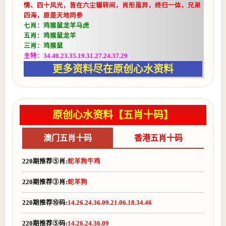
情、四十风光，皆在六尘辗转间，肖形虽异，终归一体，兄弟
四海，原是天地同参
七肖：鸡猴鼠龙羊马虎
五肖：鸡猴鼠龙羊
三肖：鸡猴鼠
主特：34.46.23.35.19.31.27.24.37.29
更多资料尽在原创心水资料
原创心水资料【五肖十码】
澳门五肖十码
香港五肖十码
220期推荐⑤肖:
蛇羊狗牛鸡
220期推荐③肖:
蛇羊狗
220期推荐⑩码:
14.26.24.36.09.21.06.18.34.46
220期推荐⑤码:
14.26.24.36.09