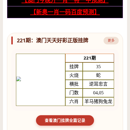
【澳门今晚开一肖一特一中预测】
【新奥一肖一码百度预测】
221期：澳门天天好彩正版挂牌
更多
221期
挂牌
35
火烧
蛇
横批
逆耳忠言
门数
04,05
六肖
羊马猪狗兔龙
查看澳门挂牌全篇记录