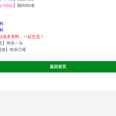
合+09合
】開0000准
资料
资料
站或本资料，一起交流！
酒意】绝杀一头
满身】绝杀①尾
返回首页