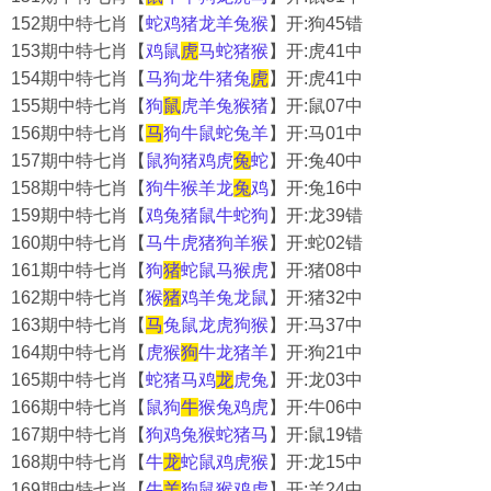
152期中特七肖【
蛇鸡猪龙羊兔猴
】开:狗45错
153期中特七肖【
鸡鼠
虎
马蛇猪猴
】开:虎41中
154期中特七肖【
马狗龙牛猪兔
虎
】开:虎41中
155期中特七肖【
狗
鼠
虎羊兔猴猪
】开:鼠07中
156期中特七肖【
马
狗牛鼠蛇兔羊
】开:马01中
157期中特七肖【
鼠狗猪鸡虎
兔
蛇
】开:兔40中
158期中特七肖【
狗牛猴羊龙
兔
鸡
】开:兔16中
159期中特七肖【
鸡兔猪鼠牛蛇狗
】开:龙39错
160期中特七肖【
马牛虎猪狗羊猴
】开:蛇02错
161期中特七肖【
狗
猪
蛇鼠马猴虎
】开:猪08中
162期中特七肖【
猴
猪
鸡羊兔龙鼠
】开:猪32中
163期中特七肖【
马
兔鼠龙虎狗猴
】开:马37中
164期中特七肖【
虎猴
狗
牛龙猪羊
】开:狗21中
165期中特七肖【
蛇猪马鸡
龙
虎兔
】开:龙03中
166期中特七肖【
鼠狗
牛
猴兔鸡虎
】开:牛06中
167期中特七肖【
狗鸡兔猴蛇猪马
】开:鼠19错
168期中特七肖【
牛
龙
蛇鼠鸡虎猴
】开:龙15中
169期中特七肖【
牛
羊
狗鼠猴鸡虎
】开:羊24中