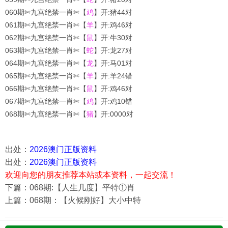
060期✄九宫绝禁一肖✄【
鸡
】开:猪44对
061期✄九宫绝禁一肖✄【
羊
】开:鸡46对
062期✄九宫绝禁一肖✄【
鼠
】开:牛30对
063期✄九宫绝禁一肖✄【
蛇
】开:龙27对
064期✄九宫绝禁一肖✄【
龙
】开:马01对
065期✄九宫绝禁一肖✄【
羊
】开:羊24错
066期✄九宫绝禁一肖✄【
鼠
】开:鸡46对
067期✄九宫绝禁一肖✄【
鸡
】开:鸡10错
068期✄九宫绝禁一肖✄【
猪
】开:0000对
出处：
2026澳门正版资料
出处：
2026澳门正版资料
欢迎向您的朋友推荐本站或本资料，一起交流！
下篇：068期:【人生几度】平特①肖
上篇：068期：【火候刚好】大小中特