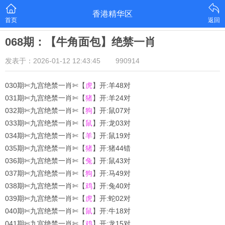
香港精华区
首页
返回
068期：【牛角面包】绝禁一肖
发表于：2026-01-12 12:43:45
990914
030期✄九宫绝禁一肖✄【
虎
】开:羊48对
031期✄九宫绝禁一肖✄【
猪
】开:羊24对
032期✄九宫绝禁一肖✄【
狗
】开:鼠07对
033期✄九宫绝禁一肖✄【
鼠
】开:龙03对
034期✄九宫绝禁一肖✄【
羊
】开:鼠19对
035期✄九宫绝禁一肖✄【
猪
】开:猪44错
036期✄九宫绝禁一肖✄【
兔
】开:鼠43对
037期✄九宫绝禁一肖✄【
狗
】开:马49对
038期✄九宫绝禁一肖✄【
鸡
】开:兔40对
039期✄九宫绝禁一肖✄【
虎
】开:蛇02对
040期✄九宫绝禁一肖✄【
鼠
】开:牛18对
041期✄九宫绝禁一肖✄【
鸡
】开:龙15对