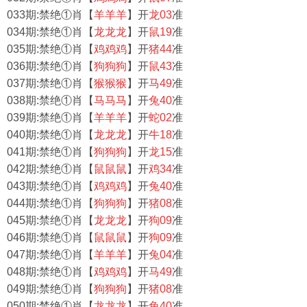
033期:禁绝①肖【
羊羊羊
】开
龙03
准
034期:禁绝①肖【
龙龙龙
】开
鼠19
准
035期:禁绝①肖【
鸡鸡鸡
】开
猪44
准
036期:禁绝①肖【
狗狗狗
】开
鼠43
准
037期:禁绝①肖【
猴猴猴
】开
马49
准
038期:禁绝①肖【
马马马
】开
兔40
准
039期:禁绝①肖【
羊羊羊
】开
蛇02
准
040期:禁绝①肖【
龙龙龙
】开
牛18
准
041期:禁绝①肖【
狗狗狗
】开
龙15
准
042期:禁绝①肖【
鼠鼠鼠
】开
鸡34
准
043期:禁绝①肖【
鸡鸡鸡
】开
兔40
准
044期:禁绝①肖【
狗狗狗
】开
猪08
准
045期:禁绝①肖【
龙龙龙
】开
狗09
准
046期:禁绝①肖【
鼠鼠鼠
】开
狗09
准
047期:禁绝①肖【
羊羊羊
】开
兔04
准
048期:禁绝①肖【
鸡鸡鸡
】开
马49
准
049期:禁绝①肖【
狗狗狗
】开
猪08
准
050期:禁绝①肖【
龙龙龙
】开
兔40
准