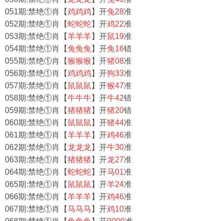
051期:禁绝①肖【
鸡鸡鸡
】开
兔28
准
052期:禁绝①肖【
蛇蛇蛇
】开
鸡22
准
053期:禁绝①肖【
羊羊羊
】开
鼠19
准
054期:禁绝①肖【
兔兔兔
】开
兔16
错
055期:禁绝①肖【
猴猴猴
】开
猪08
准
056期:禁绝①肖【
鸡鸡鸡
】开
狗33
准
057期:禁绝①肖【
鼠鼠鼠
】开
猴47
准
058期:禁绝①肖【
牛牛牛
】开
牛42
错
059期:禁绝①肖【
猪猪猪
】开
猪20
错
060期:禁绝①肖【
鼠鼠鼠
】开
猪44
准
061期:禁绝①肖【
羊羊羊
】开
鸡46
准
062期:禁绝①肖【
龙龙龙
】开
牛30
准
063期:禁绝①肖【
猪猪猪
】开
龙27
准
064期:禁绝①肖【
蛇蛇蛇
】开
马01
准
065期:禁绝①肖【
鼠鼠鼠
】开
羊24
准
066期:禁绝①肖【
羊羊羊
】开
鸡46
准
067期:禁绝①肖【
马马马
】开
鸡10
准