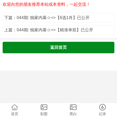
欢迎向您的朋友推荐本站或本资料，一起交流！
下篇：044期: 独家内幕☆<>【6选1肖】已公开
上篇：044期: 独家内幕☆<>【精准单双】已公开
返回首页
首页
彩图
黑白
记录