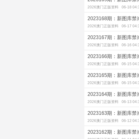
2026澳门正版资料
06-18 04:
2023168期：新图库禁
2026澳门正版资料
06-17 04:
2023167期：新图库禁
2026澳门正版资料
06-16 04:
2023166期：新图库禁
2026澳门正版资料
06-15 04:
2023165期：新图库禁
2026澳门正版资料
06-15 04:
2023164期：新图库禁
2026澳门正版资料
06-13 04:
2023163期：新图库禁
2026澳门正版资料
06-12 04:
2023162期：新图库禁