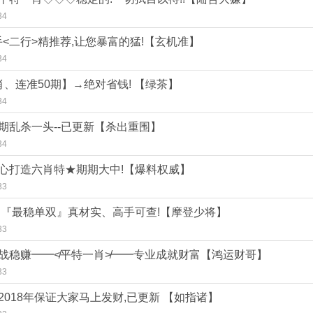
34
高手<二行>精推荐,让您暴富的猛!【玄机准】
34
杀肖、连准50期】→绝对省钱! 【绿茶】
34
期期乱杀一头--已更新【杀出重围】
34
★用心打造六肖特★期期大中!【爆料权威】
33
单双句『最稳单双』真材实、高手可查!【摩登少将】
33
】实战稳赚━━≮平特一肖≯━━专业成就财富【鸿运财哥】
33
→2018年保证大家马上发财,已更新 【如指诸】