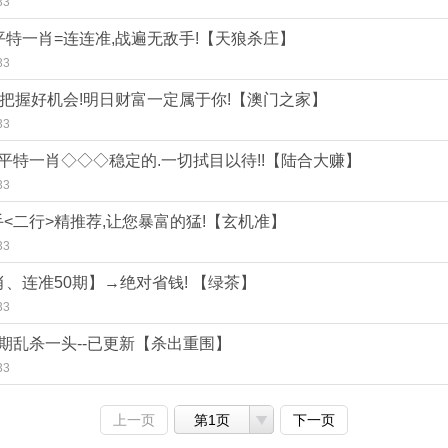
33
庄平特一肖=连连准,战遍无敌手!【天狼杀庄】
33
肖>把握好机会!明日财富一定属于你!【澳门之家】
33
◇◇平特一肖◇◇◇稳定的.一切拭目以待!!【陆合大赚】
33
高手<二行>精推荐,让您暴富的猛!【玄机准】
33
杀肖、连准50期】→绝对省钱! 【绿茶】
33
期期乱杀一头--已更新【杀出重围】
33
上一页
第1页
下一页