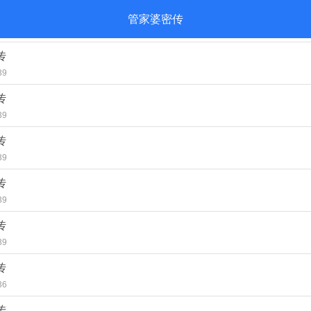
管家婆密传
传
39
传
39
传
39
传
39
传
39
传
36
传