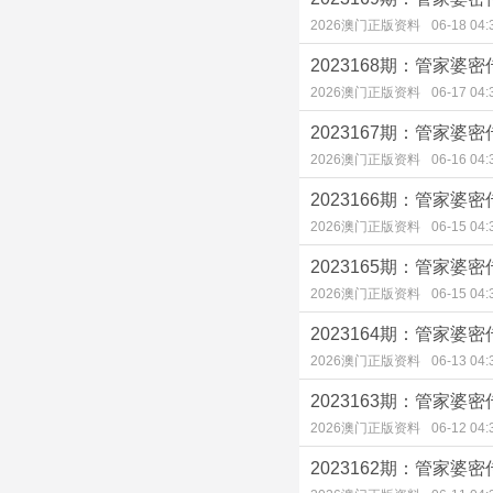
2026澳门正版资料
06-18 04:
2023168期：管家婆密
2026澳门正版资料
06-17 04:
2023167期：管家婆密
2026澳门正版资料
06-16 04:
2023166期：管家婆密
2026澳门正版资料
06-15 04:
2023165期：管家婆密
2026澳门正版资料
06-15 04:
2023164期：管家婆密
2026澳门正版资料
06-13 04:
2023163期：管家婆密
2026澳门正版资料
06-12 04:
2023162期：管家婆密